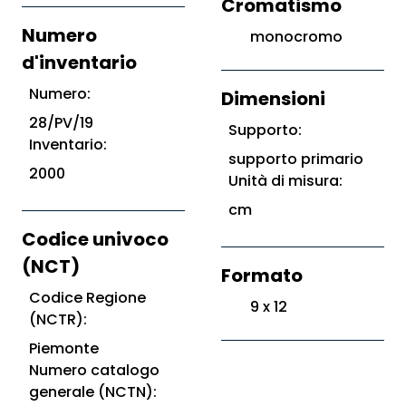
Cromatismo
Numero
monocromo
d'inventario
Numero:
Dimensioni
28/PV/19
Supporto:
Inventario:
supporto primario
2000
Unità di misura:
cm
Codice univoco
(NCT)
Formato
Codice Regione
9 x 12
(NCTR):
Piemonte
Numero catalogo
generale (NCTN):