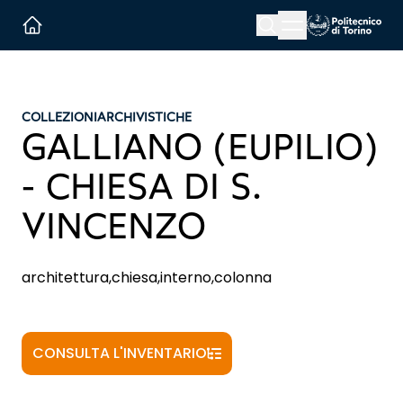
Menu button
Cerca
Homepage link
COLLEZIONI
ARCHIVISTICHE
GALLIANO (EUPILIO)
- CHIESA DI S.
VINCENZO
architettura,chiesa,interno,colonna
CONSULTA L'INVENTARIO