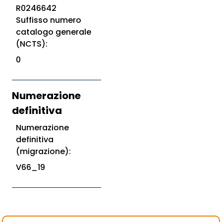
R0246642
Suffisso numero
catalogo generale
(NCTS):
0
Numerazione
definitiva
Numerazione
definitiva
(migrazione):
V66_19