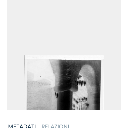
METADATI
RELAZIONI