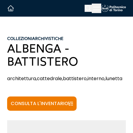
Menu button
Cerca
Homepage link
COLLEZIONI
ARCHIVISTICHE
ALBENGA -
BATTISTERO
architettura,cattedrale,battistero,interno,lunetta
CONSULTA L'INVENTARIO