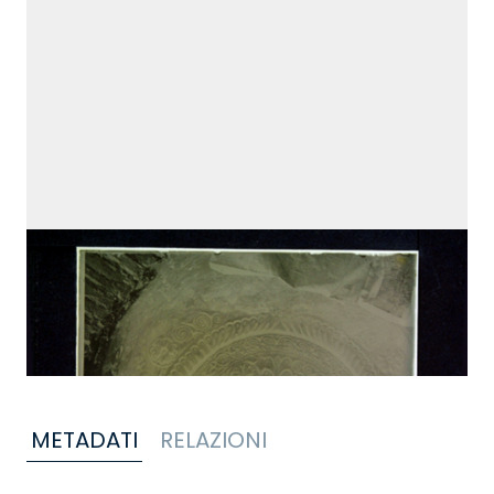
METADATI
RELAZIONI