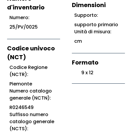
Dimensioni
d'inventario
Supporto:
Numero:
supporto primario
25/PV/0025
Unità di misura:
cm
Codice univoco
(NCT)
Formato
Codice Regione
9 x 12
(NCTR):
Piemonte
Numero catalogo
generale (NCTN):
R0246549
Suffisso numero
catalogo generale
(NCTS):