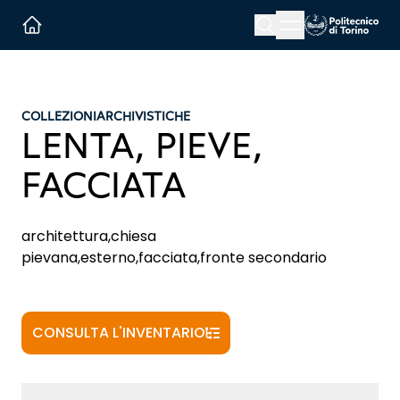
Menu button
Cerca
Homepage link
COLLEZIONI
ARCHIVISTICHE
LENTA, PIEVE,
FACCIATA
architettura,chiesa
pievana,esterno,facciata,fronte secondario
CONSULTA L'INVENTARIO