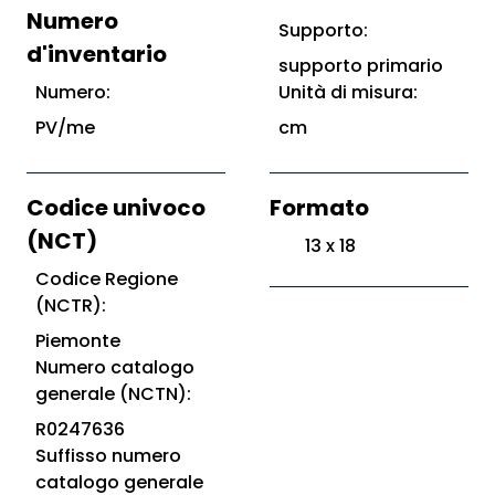
Numero
Supporto:
d'inventario
supporto primario
Numero:
Unità di misura:
PV/me
cm
Codice univoco
Formato
(NCT)
13 x 18
Codice Regione
(NCTR):
Piemonte
Numero catalogo
generale (NCTN):
R0247636
Suffisso numero
catalogo generale