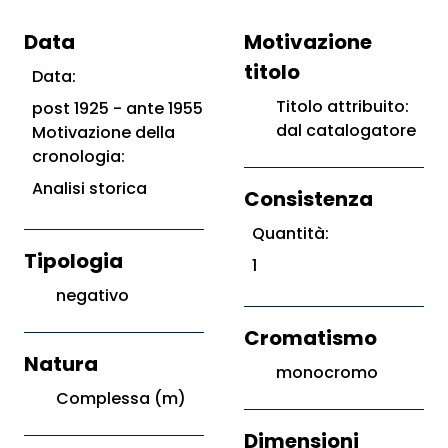
Data
Motivazione
titolo
Data:
Titolo attribuito:
post 1925 - ante 1955
dal catalogatore
Motivazione della
cronologia:
Analisi storica
Consistenza
Quantità:
Tipologia
1
negativo
Cromatismo
Natura
monocromo
Complessa (m)
Dimensioni