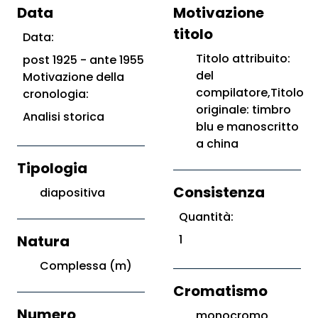
Data
Motivazione
titolo
Data:
Titolo attribuito:
post 1925 - ante 1955
del
Motivazione della
compilatore,Titolo
cronologia:
originale: timbro
Analisi storica
blu e manoscritto
a china
Tipologia
Consistenza
diapositiva
Quantità:
Natura
1
Complessa (m)
Cromatismo
Numero
monocromo