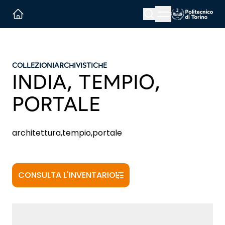
Menu button
Cerca
Homepage link
COLLEZIONI
ARCHIVISTICHE
INDIA, TEMPIO,
PORTALE
architettura,tempio,portale
CONSULTA L'INVENTARIO