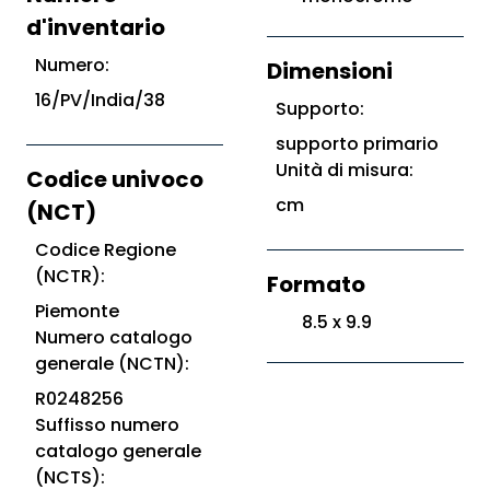
d'inventario
Numero:
Dimensioni
16/PV/India/38
Supporto:
supporto primario
Unità di misura:
Codice univoco
cm
(NCT)
Codice Regione
(NCTR):
Formato
Piemonte
8.5 x 9.9
Numero catalogo
generale (NCTN):
R0248256
Suffisso numero
catalogo generale
(NCTS):