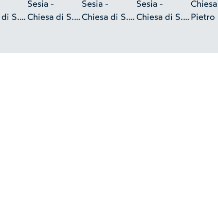
Sesia -
Sesia -
Sesia -
Chiesa 
di S.
Chiesa di S.
Chiesa di S.
Chiesa di S.
Pietro
Pietro
Pietro
Pietro