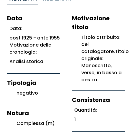
Data
Motivazione
titolo
Data:
Titolo attribuito:
post 1925 - ante 1955
del
Motivazione della
catalogatore,Titolo
cronologia:
originale:
Analisi storica
Manoscritto,
verso, in basso a
destra
Tipologia
negativo
Consistenza
Quantità:
Natura
1
Complessa (m)