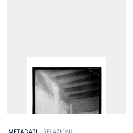
METADATI
RELAZIONI