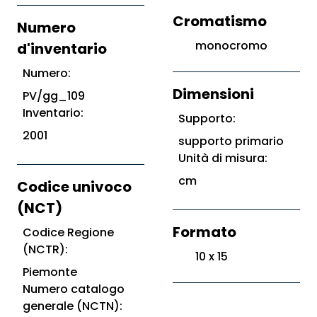
Cromatismo
Numero
monocromo
d'inventario
Numero:
Dimensioni
PV/gg_109
Inventario:
Supporto:
2001
supporto primario
Unità di misura:
cm
Codice univoco
(NCT)
Formato
Codice Regione
(NCTR):
10 x 15
Piemonte
Numero catalogo
generale (NCTN):