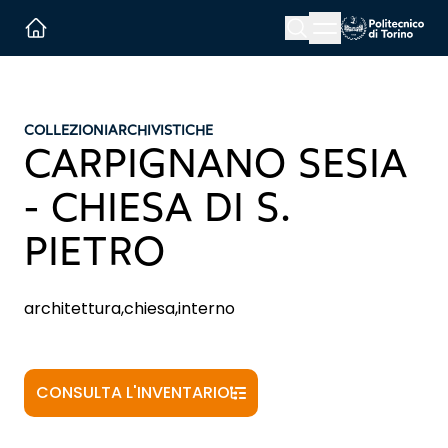
Menu button
Cerca
Homepage link
COLLEZIONI
ARCHIVISTICHE
CARPIGNANO SESIA
- CHIESA DI S.
PIETRO
architettura,chiesa,interno
CONSULTA L'INVENTARIO