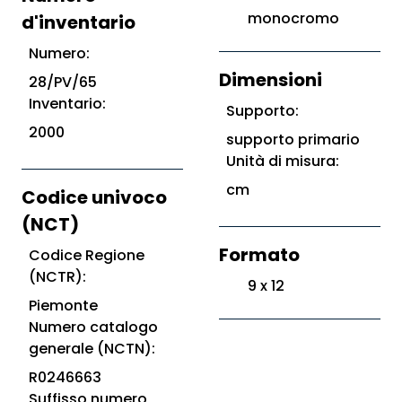
monocromo
d'inventario
Numero:
Dimensioni
28/PV/65
Inventario:
Supporto:
2000
supporto primario
Unità di misura:
cm
Codice univoco
(NCT)
Formato
Codice Regione
(NCTR):
9 x 12
Piemonte
Numero catalogo
generale (NCTN):
R0246663
Suffisso numero