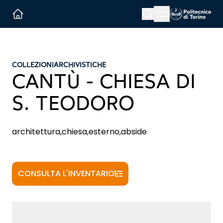
Menu button
Cerca
Homepage link
COLLEZIONI
ARCHIVISTICHE
CANTÙ - CHIESA DI
S. TEODORO
architettura,chiesa,esterno,abside
CONSULTA L'INVENTARIO