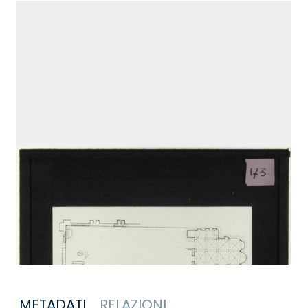
METADATI
RELAZIONI