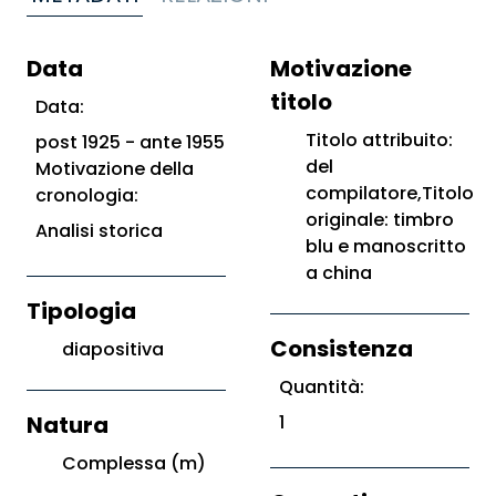
Data
Motivazione
titolo
Data:
Titolo attribuito:
post 1925 - ante 1955
del
Motivazione della
compilatore,Titolo
cronologia:
originale: timbro
Analisi storica
blu e manoscritto
a china
Tipologia
Consistenza
diapositiva
Quantità:
Natura
1
Complessa (m)