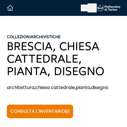
Menu button
Cerca
Homepage link
COLLEZIONI
ARCHIVISTICHE
BRESCIA, CHIESA
CATTEDRALE,
PIANTA, DISEGNO
architettura,chiesa cattedrale,pianta,disegno
CONSULTA L'INVENTARIO