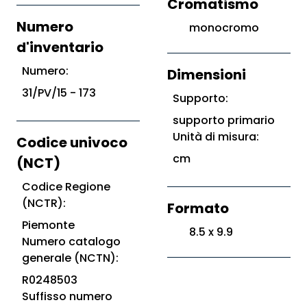
Cromatismo
Numero
monocromo
d'inventario
Numero:
Dimensioni
31/PV/15 - 173
Supporto:
supporto primario
Unità di misura:
Codice univoco
cm
(NCT)
Codice Regione
(NCTR):
Formato
Piemonte
8.5 x 9.9
Numero catalogo
generale (NCTN):
R0248503
Suffisso numero