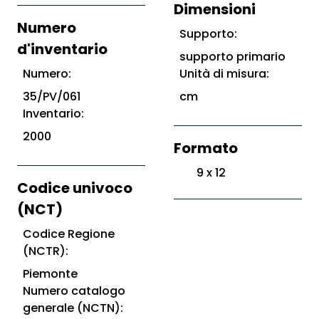
Dimensioni
Numero
Supporto:
d'inventario
supporto primario
Numero:
Unità di misura:
35/PV/061
cm
Inventario:
2000
Formato
9 x 12
Codice univoco
(NCT)
Codice Regione
(NCTR):
Piemonte
Numero catalogo
generale (NCTN):