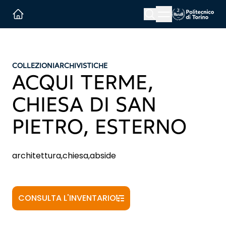
Menu button
Cerca
Homepage link
COLLEZIONI
ARCHIVISTICHE
ACQUI TERME,
CHIESA DI SAN
PIETRO, ESTERNO
architettura,chiesa,abside
CONSULTA L'INVENTARIO