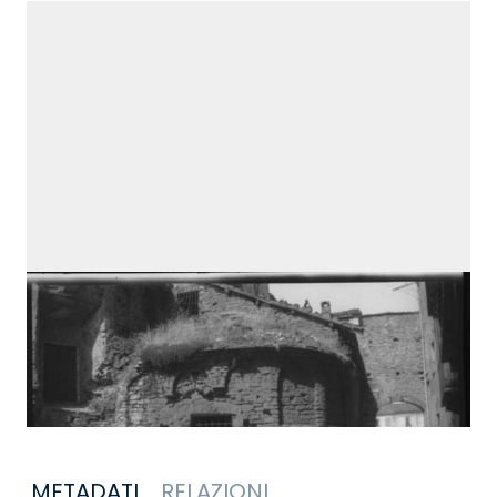
METADATI
RELAZIONI