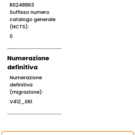
R0248863
Suffisso numero
catalogo generale
(NCTS):
0
Numerazione
definitiva
Numerazione
definitiva
(migrazione):
V412_061