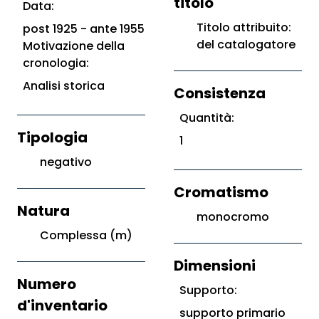
titolo
Data:
Titolo attribuito:
post 1925 - ante 1955
del catalogatore
Motivazione della
cronologia:
Analisi storica
Consistenza
Quantità:
Tipologia
1
negativo
Cromatismo
Natura
monocromo
Complessa (m)
Dimensioni
Numero
Supporto:
d'inventario
supporto primario