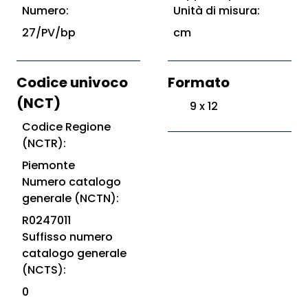
Numero:
Unità di misura:
27/PV/bp
cm
Codice univoco
Formato
(NCT)
9 x 12
Codice Regione
(NCTR):
Piemonte
Numero catalogo
generale (NCTN):
R0247011
Suffisso numero
catalogo generale
(NCTS):
0