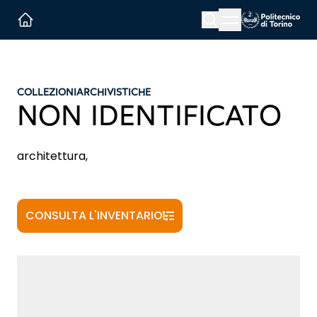
Menu button
Cerca
Homepage link
COLLEZIONI
ARCHIVISTICHE
NON IDENTIFICATO
architettura,
CONSULTA L'INVENTARIO