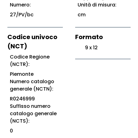
Numero:
Unità di misura:
27/PV/bc
cm
Codice univoco
Formato
(NCT)
9 x 12
Codice Regione
(NCTR):
Piemonte
Numero catalogo
generale (NCTN):
R0246999
Suffisso numero
catalogo generale
(NCTS):
0