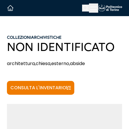
Menu button
Cerca
Homepage link
COLLEZIONI
ARCHIVISTICHE
NON IDENTIFICATO
architettura,chiesa,esterno,abside
CONSULTA L'INVENTARIO