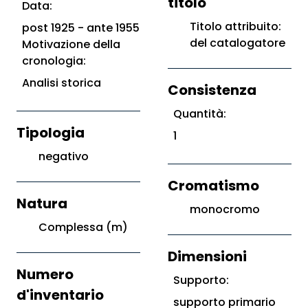
titolo
Data:
Titolo attribuito:
post 1925 - ante 1955
del catalogatore
Motivazione della
cronologia:
Analisi storica
Consistenza
Quantità:
Tipologia
1
negativo
Cromatismo
Natura
monocromo
Complessa (m)
Dimensioni
Numero
Supporto:
d'inventario
supporto primario