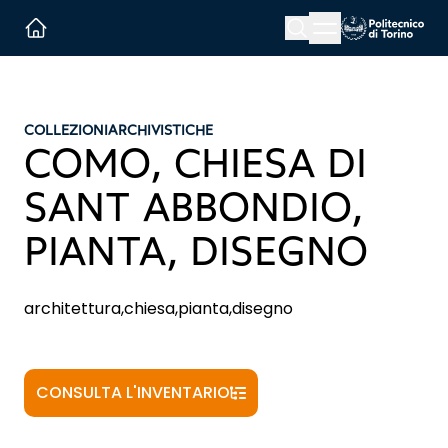
Menu button
Cerca
Homepage link
COLLEZIONI
ARCHIVISTICHE
COMO, CHIESA DI
SANT ABBONDIO,
PIANTA, DISEGNO
architettura,chiesa,pianta,disegno
CONSULTA L'INVENTARIO