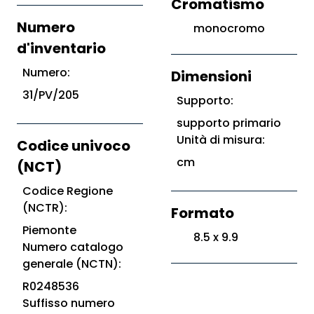
Cromatismo
Numero
monocromo
d'inventario
Numero:
Dimensioni
31/PV/205
Supporto:
supporto primario
Unità di misura:
Codice univoco
cm
(NCT)
Codice Regione
(NCTR):
Formato
Piemonte
8.5 x 9.9
Numero catalogo
generale (NCTN):
R0248536
Suffisso numero