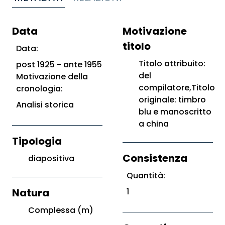
Data
Motivazione
titolo
Data:
Titolo attribuito:
post 1925 - ante 1955
del
Motivazione della
compilatore,Titolo
cronologia:
originale: timbro
Analisi storica
blu e manoscritto
a china
Tipologia
Consistenza
diapositiva
Quantità:
Natura
1
Complessa (m)