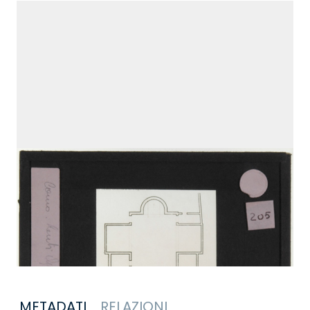
METADATI
RELAZIONI