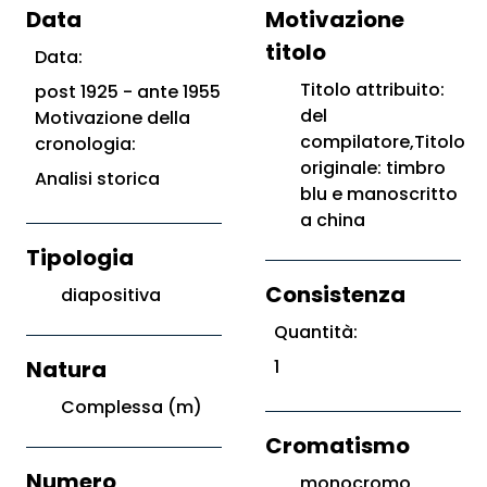
Data
Motivazione
titolo
Data:
Titolo attribuito:
post 1925 - ante 1955
del
Motivazione della
compilatore,Titolo
cronologia:
originale: timbro
Analisi storica
blu e manoscritto
a china
Tipologia
Consistenza
diapositiva
Quantità:
Natura
1
Complessa (m)
Cromatismo
Numero
monocromo