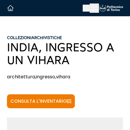
Menu button
Cerca
Homepage link
COLLEZIONI
ARCHIVISTICHE
INDIA, INGRESSO A
UN VIHARA
architettura,ingresso,vihara
CONSULTA L'INVENTARIO