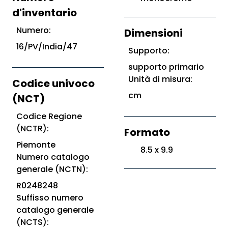
d'inventario
Numero:
Dimensioni
16/PV/India/47
Supporto:
supporto primario
Unità di misura:
Codice univoco
cm
(NCT)
Codice Regione
(NCTR):
Formato
Piemonte
8.5 x 9.9
Numero catalogo
generale (NCTN):
R0248248
Suffisso numero
catalogo generale
(NCTS):