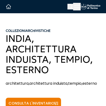
Menu button
Cerca
Homepage link
COLLEZIONI
ARCHIVISTICHE
INDIA,
ARCHITETTURA
INDUISTA, TEMPIO,
ESTERNO
architettura,architettura induista,tempio,esterno
CONSULTA L'INVENTARIO