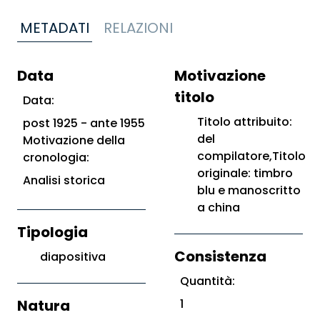
METADATI
RELAZIONI
Data
Motivazione
titolo
Data:
Titolo attribuito:
post 1925 - ante 1955
del
Motivazione della
compilatore,Titolo
cronologia:
originale: timbro
Analisi storica
blu e manoscritto
a china
Tipologia
Consistenza
diapositiva
Quantità:
Natura
1