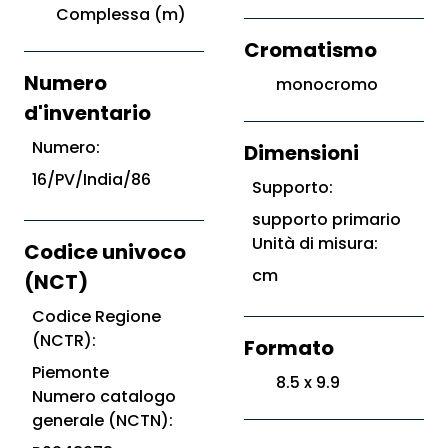
Complessa (m)
Cromatismo
Numero
monocromo
d'inventario
Numero:
Dimensioni
16/PV/India/86
Supporto:
supporto primario
Unità di misura:
Codice univoco
cm
(NCT)
Codice Regione
(NCTR):
Formato
Piemonte
8.5 x 9.9
Numero catalogo
generale (NCTN):