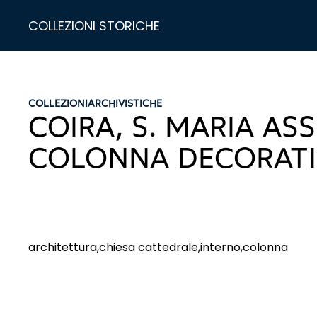
COLLEZIONI STORICHE
COLLEZIONI
ARCHIVISTICHE
COIRA, S. MARIA AS
COLONNA DECORATI
architettura,chiesa cattedrale,interno,colonna