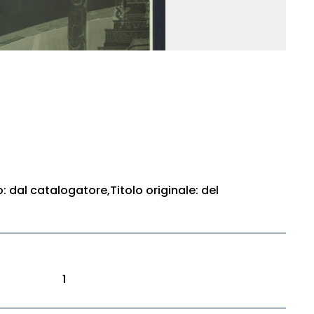
o: dal catalogatore,Titolo originale: del
1