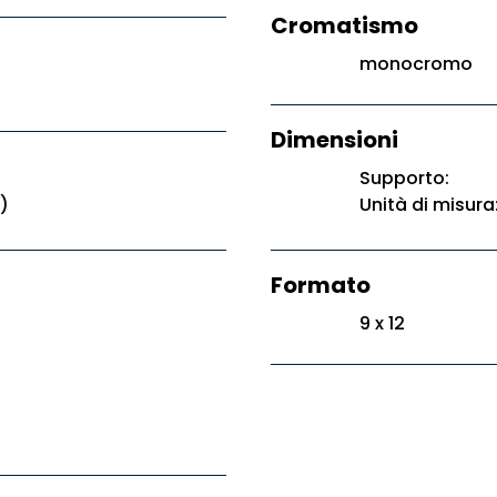
Cromatismo
monocromo
Dimensioni
Supporto:
)
Unità di misura
Formato
9 x 12