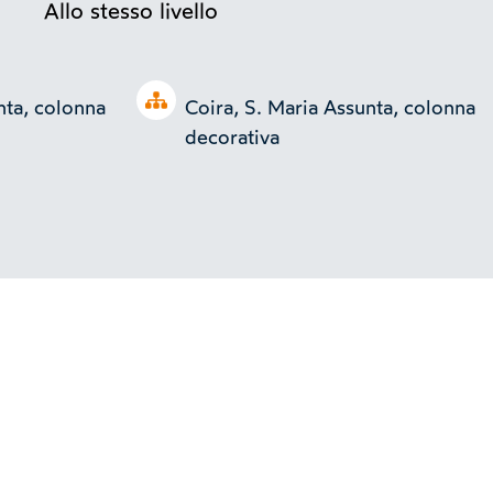
Allo stesso livello
Open tree
nta, colonna
Coira, S. Maria Assunta, colonna
decorativa