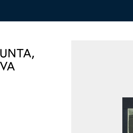
SUNTA,
VA