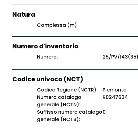
Natura
Complessa (m)
Numero d'inventario
Numero:
25/PV/143(351
Codice univoco (NCT)
Codice Regione (NCTR):
Piemonte
Numero catalogo
R0247604
generale (NCTN):
Suffisso numero catalogo
0
generale (NCTS):