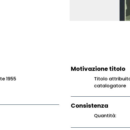
Motivazione titolo
te 1955
Titolo attribuit
catalogatore
Consistenza
Quantità: