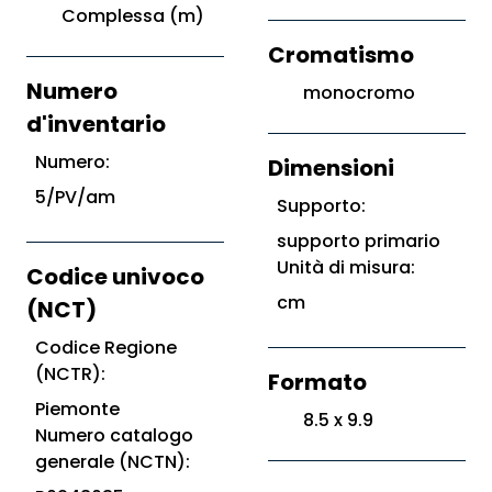
Complessa (m)
Cromatismo
Numero
monocromo
d'inventario
Numero:
Dimensioni
5/PV/am
Supporto:
supporto primario
Unità di misura:
Codice univoco
cm
(NCT)
Codice Regione
(NCTR):
Formato
Piemonte
8.5 x 9.9
Numero catalogo
generale (NCTN):