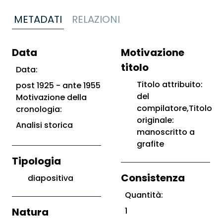
METADATI
RELAZIONI
Data
Motivazione
titolo
Data:
Titolo attribuito:
post 1925 - ante 1955
del
Motivazione della
compilatore,Titolo
cronologia:
originale:
Analisi storica
manoscritto a
grafite
Tipologia
Consistenza
diapositiva
Quantità:
Natura
1