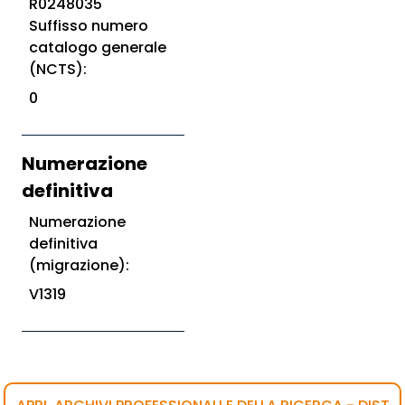
R0248035
Suffisso numero
catalogo generale
(NCTS):
0
Numerazione
definitiva
Numerazione
definitiva
(migrazione):
V1319