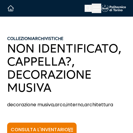
Menu button
Cerca
Homepage link
COLLEZIONI
ARCHIVISTICHE
NON IDENTIFICATO,
CAPPELLA?,
DECORAZIONE
MUSIVA
decorazione musiva,arco,interno,architettura
CONSULTA L'INVENTARIO