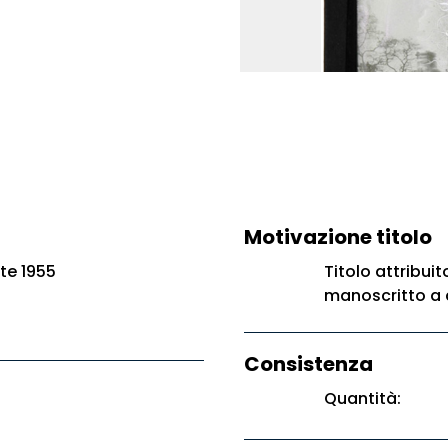
Motivazione titolo
te 1955
Titolo attribuit
manoscritto a 
Consistenza
Quantità: