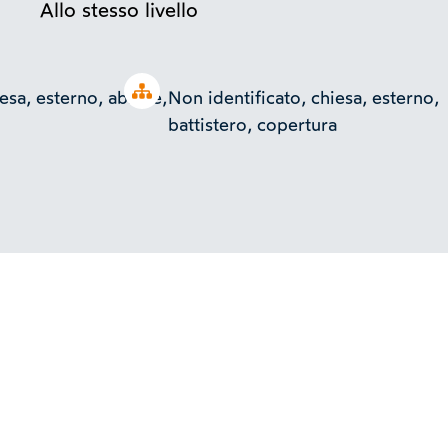
Allo stesso livello
Open tree
esa, esterno, abside,
Non identificato, chiesa, esterno,
battistero, copertura