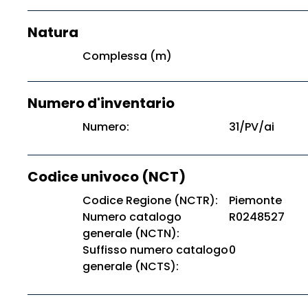
Natura
Complessa (m)
Numero d'inventario
Numero:
31/PV/ai
Codice univoco (NCT)
Codice Regione (NCTR):
Piemonte
Numero catalogo
R0248527
generale (NCTN):
Suffisso numero catalogo
0
generale (NCTS):