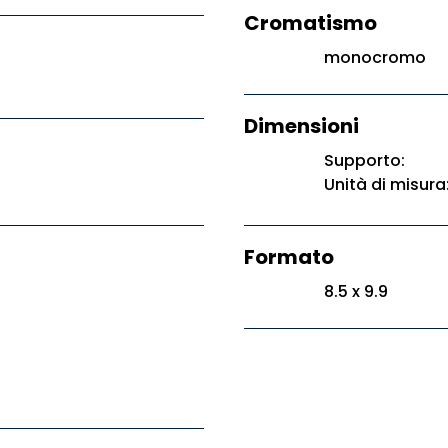
Cromatismo
monocromo
Dimensioni
Supporto:
Unità di misura
Formato
8.5 x 9.9