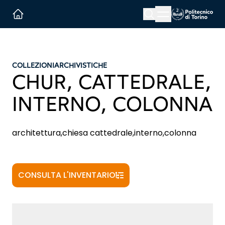
Menu button
Cerca
Homepage link
COLLEZIONI
ARCHIVISTICHE
CHUR, CATTEDRALE,
INTERNO, COLONNA
architettura,chiesa cattedrale,interno,colonna
CONSULTA L'INVENTARIO