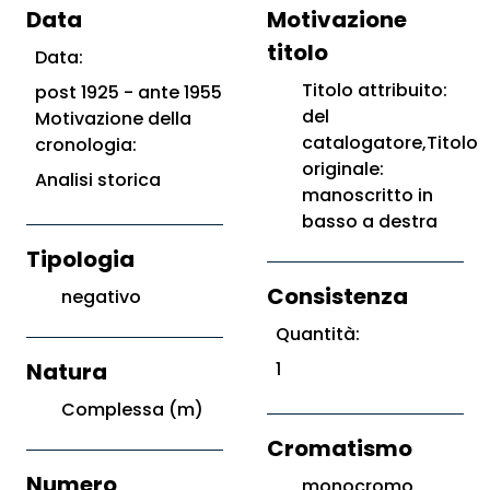
Data
Motivazione
titolo
Data:
Titolo attribuito:
post 1925 - ante 1955
del
Motivazione della
catalogatore,Titolo
cronologia:
originale:
Analisi storica
manoscritto in
basso a destra
Tipologia
Consistenza
negativo
Quantità:
Natura
1
Complessa (m)
Cromatismo
Numero
monocromo