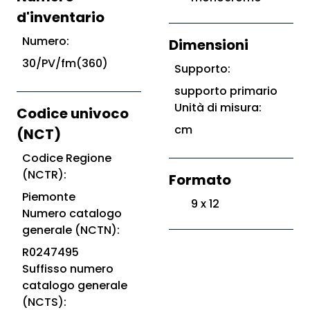
d'inventario
Numero:
Dimensioni
30/PV/fm(360)
Supporto:
supporto primario
Unità di misura:
Codice univoco
cm
(NCT)
Codice Regione
(NCTR):
Formato
Piemonte
9 x 12
Numero catalogo
generale (NCTN):
R0247495
Suffisso numero
catalogo generale
(NCTS):