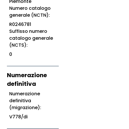
Piemonte
Numero catalogo
generale (NCTN):
R0246781
Suffisso numero
catalogo generale
(NCTS):
0
Numerazione
definitiva
Numerazione
definitiva
(migrazione):
V778/di