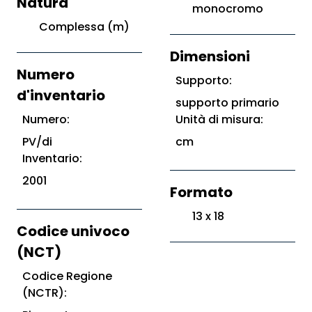
Natura
monocromo
Complessa (m)
Dimensioni
Numero
Supporto:
d'inventario
supporto primario
Numero:
Unità di misura:
PV/di
cm
Inventario:
2001
Formato
13 x 18
Codice univoco
(NCT)
Codice Regione
(NCTR):