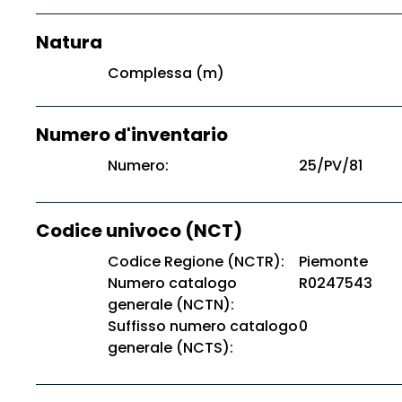
Natura
Complessa (m)
Numero d'inventario
Numero:
25/PV/81
Codice univoco (NCT)
Codice Regione (NCTR):
Piemonte
Numero catalogo
R0247543
generale (NCTN):
Suffisso numero catalogo
0
generale (NCTS):