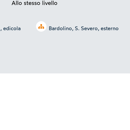
Allo stesso livello
Open tree
, edicola
Bardolino, S. Severo, esterno