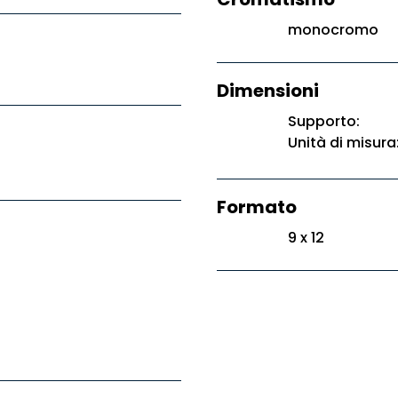
monocromo
Dimensioni
Supporto:
Unità di misura
Formato
9 x 12