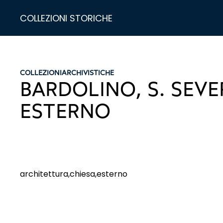
COLLEZIONI STORICHE
COLLEZIONI
ARCHIVISTICHE
BARDOLINO, S. SEVE
ESTERNO
architettura,chiesa,esterno