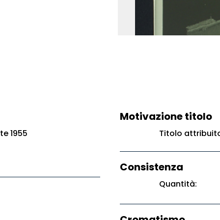
Motivazione titolo
te 1955
Titolo attribui
Consistenza
Quantità:
Cromatismo