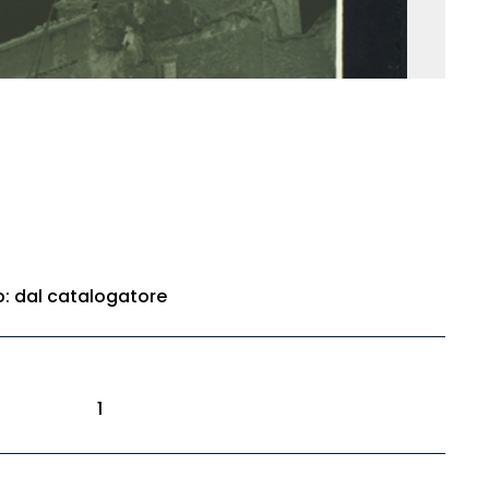
to: dal catalogatore
1