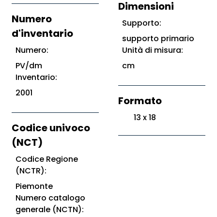
Dimensioni
Numero
Supporto:
d'inventario
supporto primario
Numero:
Unità di misura:
PV/dm
cm
Inventario:
2001
Formato
13 x 18
Codice univoco
(NCT)
Codice Regione
(NCTR):
Piemonte
Numero catalogo
generale (NCTN):