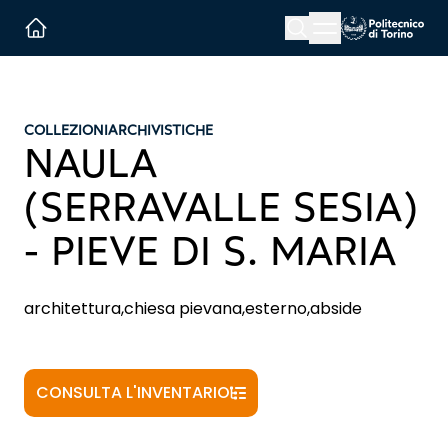
Menu button
Cerca
Homepage link
COLLEZIONI
ARCHIVISTICHE
NAULA
(SERRAVALLE SESIA)
- PIEVE DI S. MARIA
architettura,chiesa pievana,esterno,abside
CONSULTA L'INVENTARIO