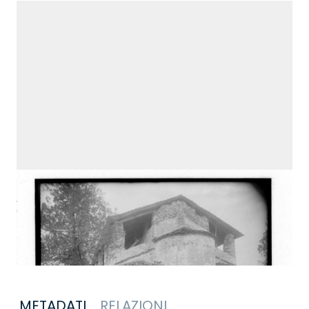
METADATI
RELAZIONI