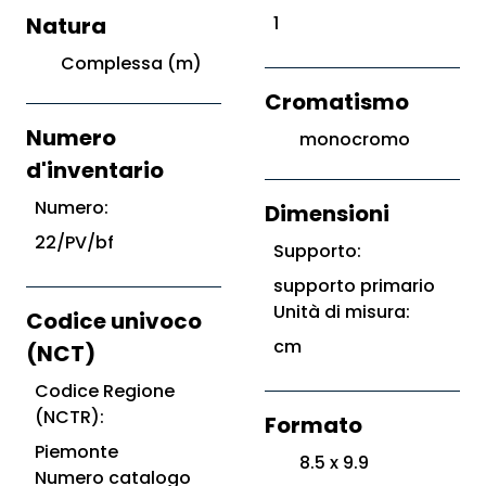
Natura
1
Complessa (m)
Cromatismo
Numero
monocromo
d'inventario
Numero:
Dimensioni
22/PV/bf
Supporto:
supporto primario
Unità di misura:
Codice univoco
cm
(NCT)
Codice Regione
(NCTR):
Formato
Piemonte
8.5 x 9.9
Numero catalogo