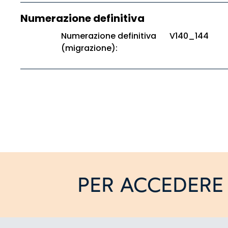
Numerazione definitiva
Numerazione definitiva
V140_144
(migrazione):
PER ACCEDERE 