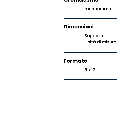
monocromo
Dimensioni
Supporto:
Unità di misura
Formato
9 x 12