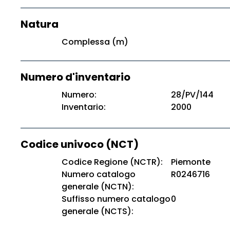
Natura
Complessa (m)
Numero d'inventario
Numero:
28/PV/144
Inventario:
2000
Codice univoco (NCT)
Codice Regione (NCTR):
Piemonte
Numero catalogo
R0246716
generale (NCTN):
Suffisso numero catalogo
0
generale (NCTS):