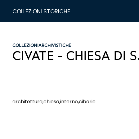
COLLEZIONI STORICHE
COLLEZIONI
ARCHIVISTICHE
CIVATE - CHIESA DI S
architettura,chiesa,interno,ciborio