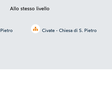
Allo stesso livello
Open tree
 Pietro
Civate - Chiesa di S. Pietro