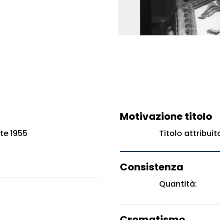
Motivazione titolo
te 1955
Titolo attribui
Consistenza
Quantità:
Cromatismo