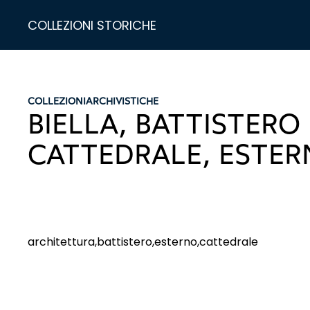
COLLEZIONI STORICHE
COLLEZIONI
ARCHIVISTICHE
BIELLA, BATTISTERO
CATTEDRALE, ESTE
architettura,battistero,esterno,cattedrale