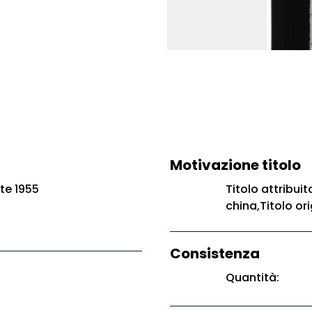
Motivazione titolo
te 1955
Titolo attribui
china,Titolo or
Consistenza
Quantità: