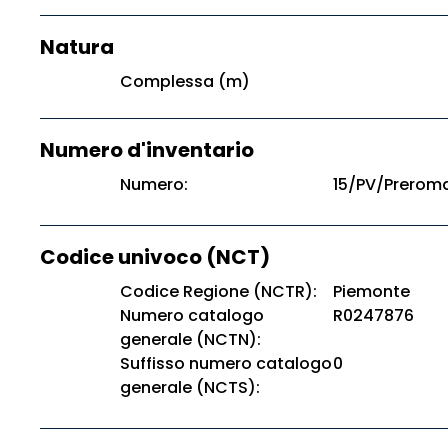
Natura
Complessa (m)
Numero d'inventario
Numero:
15/PV/Prerom
Codice univoco (NCT)
Codice Regione (NCTR):
Piemonte
Numero catalogo
R0247876
generale (NCTN):
Suffisso numero catalogo
0
generale (NCTS):