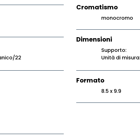
Cromatismo
monocromo
Dimensioni
Supporto:
anico/22
Unità di misura
Formato
8.5 x 9.9