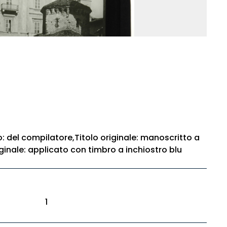
to: del compilatore,Titolo originale: manoscritto a
iginale: applicato con timbro a inchiostro blu
1