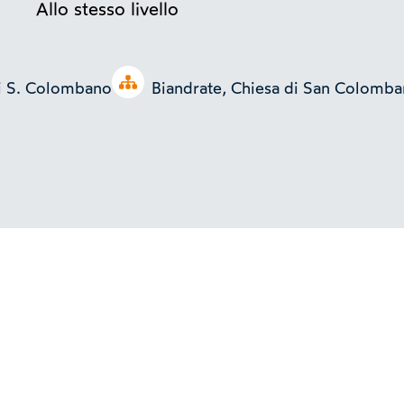
Allo stesso livello
Open tree
di S. Colombano
Biandrate, Chiesa di San Colomb