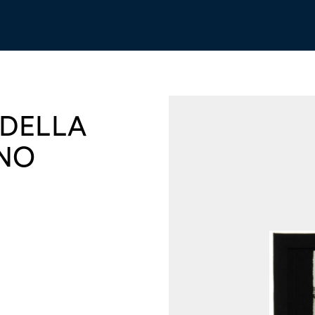
 DELLA
RNO