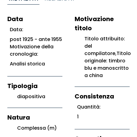
Data
Motivazione
titolo
Data:
Titolo attribuito:
post 1925 - ante 1955
del
Motivazione della
compilatore,Titolo
cronologia:
originale: timbro
Analisi storica
blu e manoscritto
a china
Tipologia
Consistenza
diapositiva
Quantità:
Natura
1
Complessa (m)