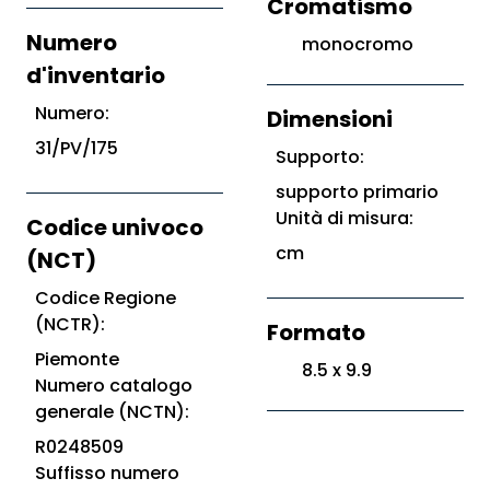
Cromatismo
Numero
monocromo
d'inventario
Numero:
Dimensioni
31/PV/175
Supporto:
supporto primario
Unità di misura:
Codice univoco
cm
(NCT)
Codice Regione
(NCTR):
Formato
Piemonte
8.5 x 9.9
Numero catalogo
generale (NCTN):
R0248509
Suffisso numero