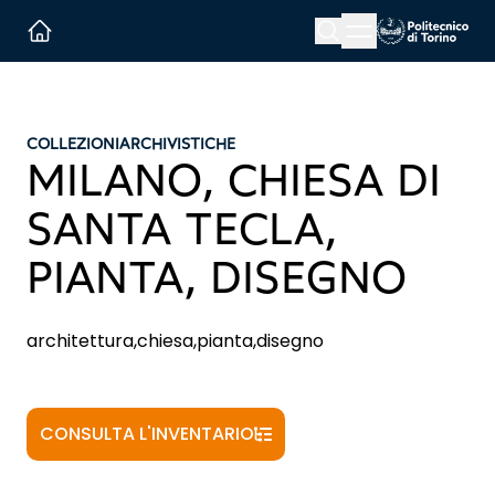
Menu button
Cerca
Homepage link
COLLEZIONI
ARCHIVISTICHE
MILANO, CHIESA DI
SANTA TECLA,
PIANTA, DISEGNO
architettura,chiesa,pianta,disegno
CONSULTA L'INVENTARIO