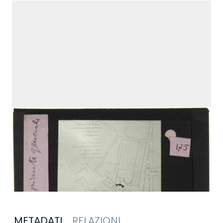
METADATI
RELAZIONI