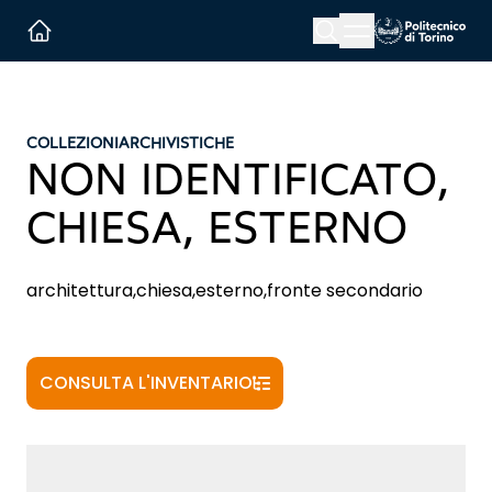
Menu button
Cerca
Homepage link
COLLEZIONI
ARCHIVISTICHE
NON IDENTIFICATO,
CHIESA, ESTERNO
architettura,chiesa,esterno,fronte secondario
CONSULTA L'INVENTARIO