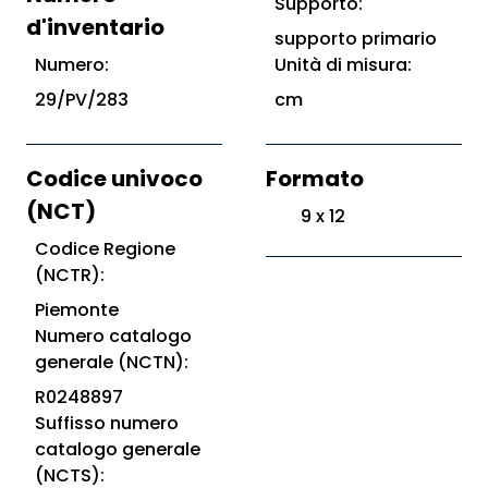
Supporto:
d'inventario
supporto primario
Numero:
Unità di misura:
29/PV/283
cm
Codice univoco
Formato
(NCT)
9 x 12
Codice Regione
(NCTR):
Piemonte
Numero catalogo
generale (NCTN):
R0248897
Suffisso numero
catalogo generale
(NCTS):