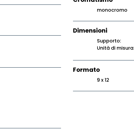
monocromo
Dimensioni
Supporto:
Unità di misura
Formato
9 x 12