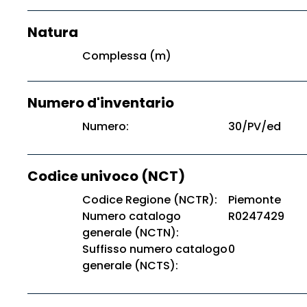
Natura
Complessa (m)
Numero d'inventario
Numero:
30/PV/ed
Codice univoco (NCT)
Codice Regione (NCTR):
Piemonte
Numero catalogo
R0247429
generale (NCTN):
Suffisso numero catalogo
0
generale (NCTS):