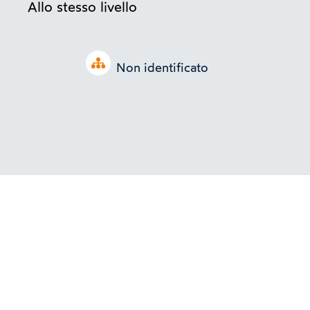
Allo stesso livello
Open tree
Non identificato