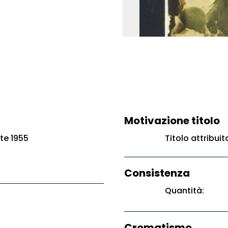
Motivazione titolo
te 1955
Titolo attribui
Consistenza
Quantità:
Cromatismo