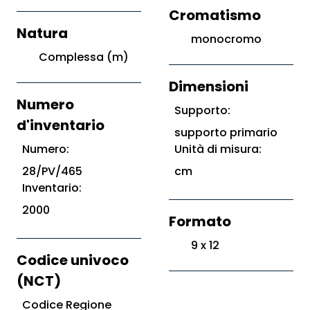
Cromatismo
Natura
monocromo
Complessa (m)
Dimensioni
Numero
Supporto:
d'inventario
supporto primario
Numero:
Unità di misura:
28/PV/465
cm
Inventario:
2000
Formato
9 x 12
Codice univoco
(NCT)
Codice Regione