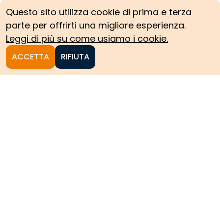
Questo sito utilizza cookie di prima e terza
parte per offrirti una migliore esperienza.
Leggi di più su come usiamo i cookie.
ACCETTA
RIFIUTA
Homepage
Le collezioni storiche del
Politecnico di Torino