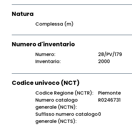
Natura
Complessa (m)
Numero d'inventario
Numero:
28/PV/179
Inventario:
2000
Codice univoco (NCT)
Codice Regione (NCTR):
Piemonte
Numero catalogo
R0246731
generale (NCTN):
Suffisso numero catalogo
0
generale (NCTS):