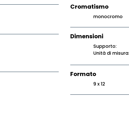
Cromatismo
monocromo
Dimensioni
Supporto:
Unità di misura
Formato
9 x 12