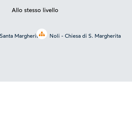
Allo stesso livello
Open tree
 Santa Margherita,
Noli - Chiesa di S. Margherita