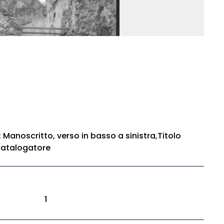
: Manoscritto, verso in basso a sinistra,Titolo
 catalogatore
1