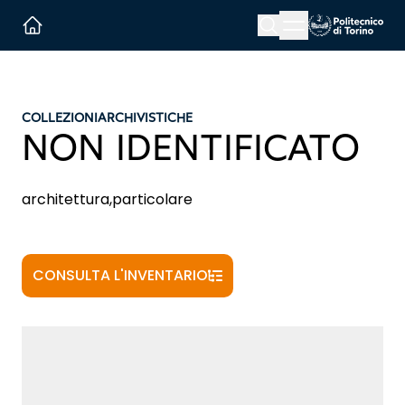
Menu button
Cerca
Homepage link
COLLEZIONI
ARCHIVISTICHE
NON IDENTIFICATO
architettura,particolare
CONSULTA L'INVENTARIO