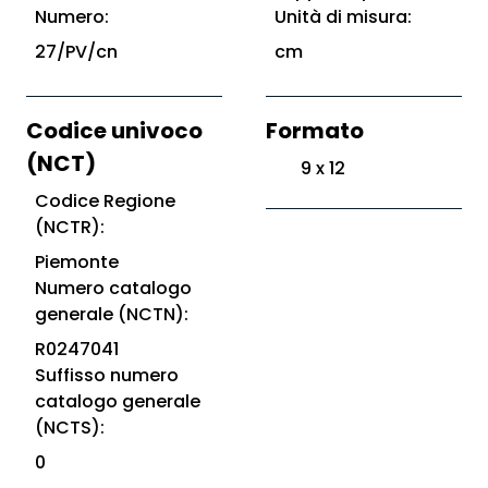
Numero:
Unità di misura:
27/PV/cn
cm
Codice univoco
Formato
(NCT)
9 x 12
Codice Regione
(NCTR):
Piemonte
Numero catalogo
generale (NCTN):
R0247041
Suffisso numero
catalogo generale
(NCTS):
0