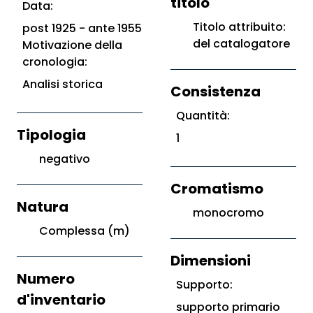
titolo
Data:
Titolo attribuito:
post 1925 - ante 1955
del catalogatore
Motivazione della
cronologia:
Analisi storica
Consistenza
Quantità:
Tipologia
1
negativo
Cromatismo
Natura
monocromo
Complessa (m)
Dimensioni
Numero
Supporto:
d'inventario
supporto primario