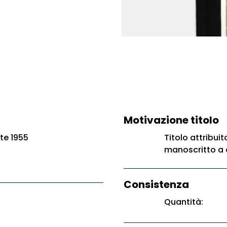
Motivazione titolo
te 1955
Titolo attribuit
manoscritto a 
Consistenza
Quantità: