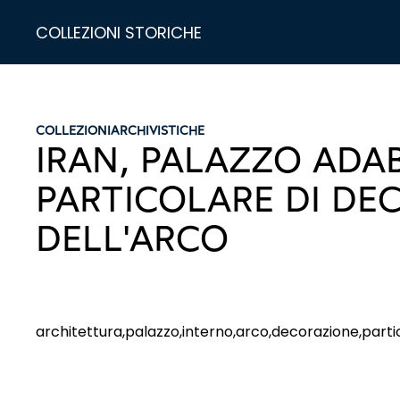
COLLEZIONI STORICHE
COLLEZIONI
ARCHIVISTICHE
IRAN, PALAZZO ADA
PARTICOLARE DI DE
DELL'ARCO
architettura,palazzo,interno,arco,decorazione,parti