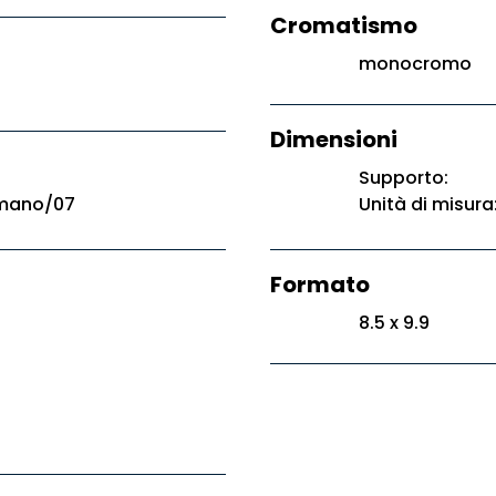
Cromatismo
monocromo
Dimensioni
Supporto:
lmano/07
Unità di misura
Formato
8.5 x 9.9