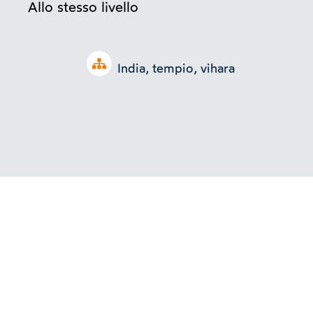
Allo stesso livello
Open tree
India, tempio, vihara