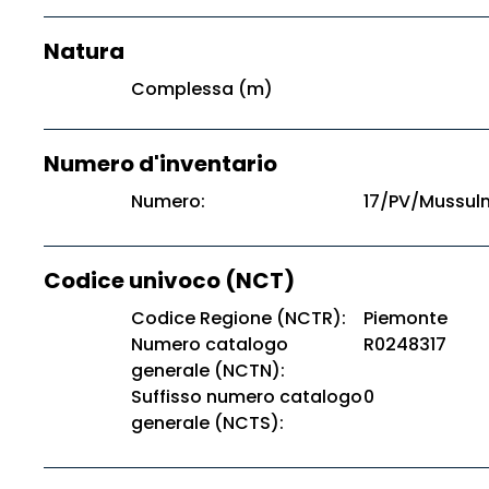
Natura
Complessa (m)
Numero d'inventario
Numero:
17/PV/Mussu
Codice univoco (NCT)
Codice Regione (NCTR):
Piemonte
Numero catalogo
R0248317
generale (NCTN):
Suffisso numero catalogo
0
generale (NCTS):