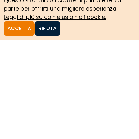
Questo sito utilizza cookie di prima e terza
parte per offrirti una migliore esperienza.
Leggi di più su come usiamo i cookie.
ACCETTA
RIFIUTA
Homepage
Le collezioni storiche del
Politecnico di Torino