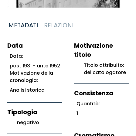
METADATI
RELAZIONI
Data
Motivazione
titolo
Data:
Titolo attribuito:
post 1931 - ante 1952
del catalogatore
Motivazione della
cronologia:
Analisi storica
Consistenza
Quantità:
Tipologia
1
negativo
Cromatismo