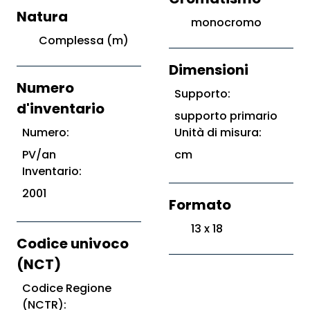
Natura
monocromo
Complessa (m)
Dimensioni
Numero
Supporto:
d'inventario
supporto primario
Numero:
Unità di misura:
PV/an
cm
Inventario:
2001
Formato
13 x 18
Codice univoco
(NCT)
Codice Regione
(NCTR):