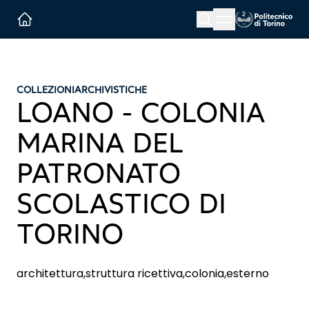
Menu button
Cerca
Homepage link
COLLEZIONI
ARCHIVISTICHE
LOANO - COLONIA
MARINA DEL
PATRONATO
SCOLASTICO DI
TORINO
architettura,struttura ricettiva,colonia,esterno