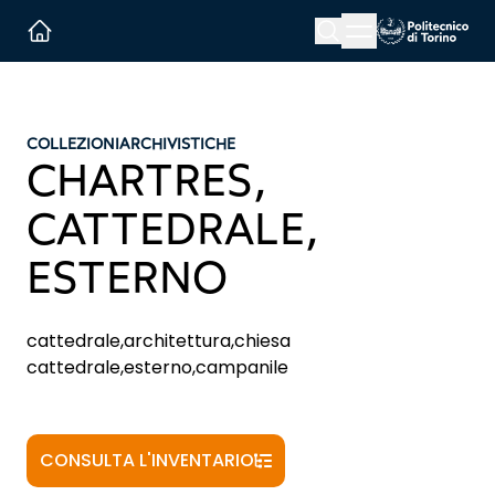
Menu button
Cerca
Homepage link
COLLEZIONI
ARCHIVISTICHE
CHARTRES,
CATTEDRALE,
ESTERNO
cattedrale,architettura,chiesa
cattedrale,esterno,campanile
CONSULTA L'INVENTARIO