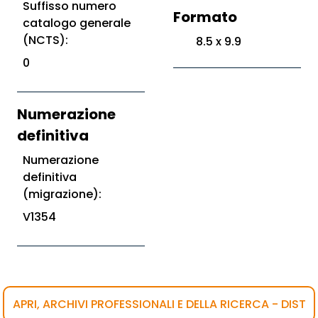
Suffisso numero
Formato
catalogo generale
(NCTS):
8.5 x 9.9
0
Numerazione
definitiva
Numerazione
definitiva
(migrazione):
V1354
APRI, ARCHIVI PROFESSIONALI E DELLA RICERCA - DIST