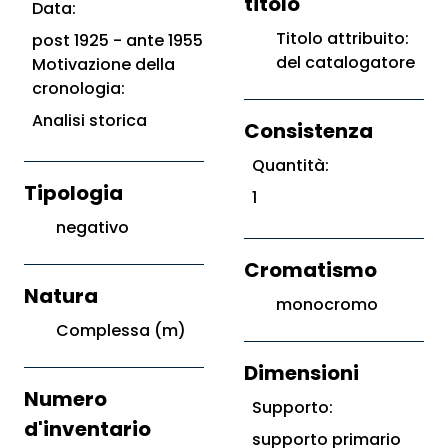
titolo
Data:
Titolo attribuito:
post 1925 - ante 1955
del catalogatore
Motivazione della
cronologia:
Analisi storica
Consistenza
Quantità:
Tipologia
1
negativo
Cromatismo
Natura
monocromo
Complessa (m)
Dimensioni
Numero
Supporto:
d'inventario
supporto primario