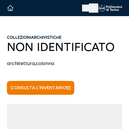
Menu button
Cerca
Homepage link
COLLEZIONI
ARCHIVISTICHE
NON IDENTIFICATO
architettura,colonna
CONSULTA L'INVENTARIO