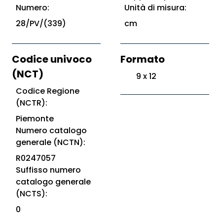
Numero:
Unità di misura:
28/PV/(339)
cm
Codice univoco
Formato
(NCT)
9 x 12
Codice Regione
(NCTR):
Piemonte
Numero catalogo
generale (NCTN):
R0247057
Suffisso numero
catalogo generale
(NCTS):
0