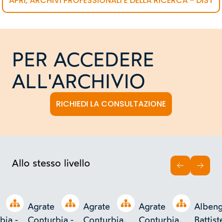
APRI, ARCHIVI PROFESSIONALI E DELLA RICERCA - DIST
PER ACCEDERE
ALL'ARCHIVIO
RICHIEDI LA CONSULTAZIONE
Allo stesso livello
INDIETRO
AVAN
Open tree
Open tree
Open tree
Open tree
Agrate
Agrate
Agrate
Albenga
bia -
Conturbia -
Conturbia,
Conturbia,
Battist