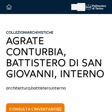
Menu button
Cerca
Homepage link
COLLEZIONI
ARCHIVISTICHE
AGRATE
CONTURBIA,
BATTISTERO DI SAN
GIOVANNI, INTERNO
architettura,battistero,interno
CONSULTA L'INVENTARIO