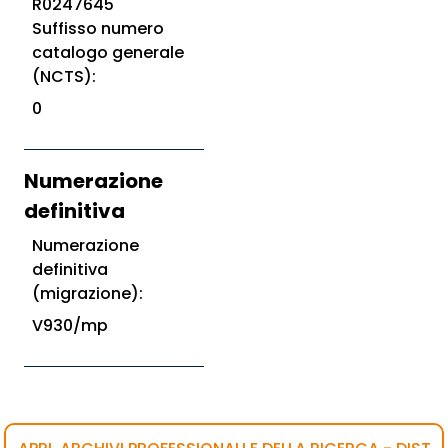
R0247645
Suffisso numero
catalogo generale
(NCTS):
0
Numerazione
definitiva
Numerazione
definitiva
(migrazione):
V930/mp