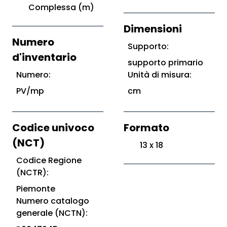
Complessa (m)
Dimensioni
Numero
Supporto:
d'inventario
supporto primario
Numero:
Unità di misura:
PV/mp
cm
Codice univoco
Formato
(NCT)
13 x 18
Codice Regione
(NCTR):
Piemonte
Numero catalogo
generale (NCTN):