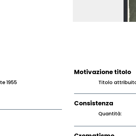
Motivazione titolo
te 1955
Titolo attribui
Consistenza
Quantità:
Cromatismo