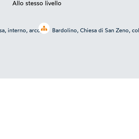
Allo stesso livello
Open tree
a, interno, arco,
Bardolino, Chiesa di San Zeno, co