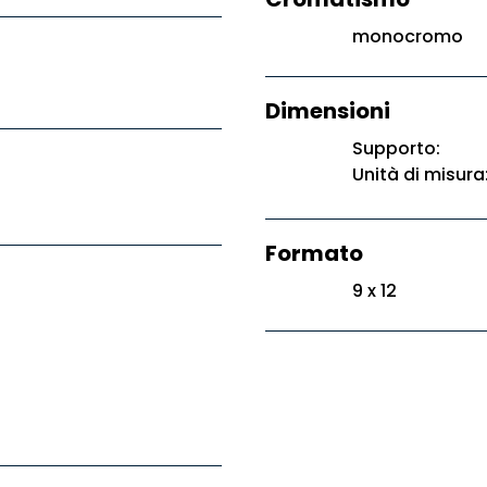
monocromo
Dimensioni
Supporto:
Unità di misura
Formato
9 x 12