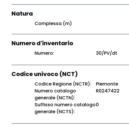
Natura
Complessa (m)
Numero d'inventario
Numero:
30/PV/dt
Codice univoco (NCT)
Codice Regione (NCTR):
Piemonte
Numero catalogo
R0247422
generale (NCTN):
Suffisso numero catalogo
0
generale (NCTS):